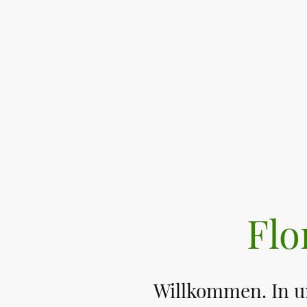
Flo
Willkommen. In un