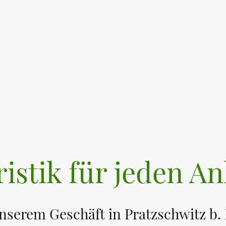
ristik für jeden An
serem Geschäft in Pratzschwitz b. 