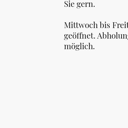
Sie gern.
Mittwoch bis Frei
geöffnet. Abholu
möglich.