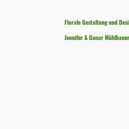
Florale Gestaltung und Des
Jennifer & Gunar Mühlbaue