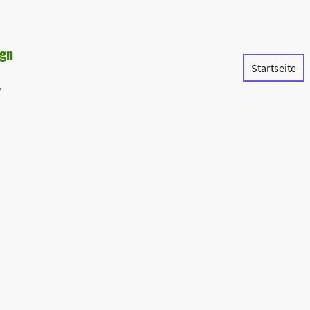
ign
Startseite
r